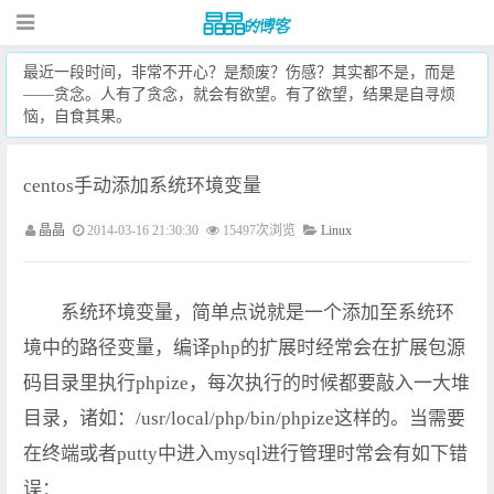
最近一段时间，非常不开心？是颓废？伤感？其实都不是，而是
——贪念。人有了贪念，就会有欲望。有了欲望，结果是自寻烦
恼，自食其果。
centos手动添加系统环境变量
晶晶
2014-03-16 21:30:30
15497次浏览
Linux
系统环境变量，简单点说就是一个添加至系统环
境中的路径变量，编译php的扩展时经常会在扩展包源
码目录里执行phpize，每次执行的时候都要敲入一大堆
目录，诸如：/usr/local/php/bin/phpize这样的。当需要
在终端或者putty中进入mysql进行管理时常会有如下错
误：