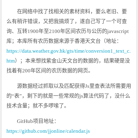
在网络中找了找相关的素材资料，要么老旧、要
么有稍许错误，又把我搞烦了，遂自己写了一个可查
询、互转1900年至2100年区间农历与公历的javascript
库；本库所有农历数据来源于香港天文台（地址：
https://data.weather.gov.hk/gts/time/conversion1_text_c.
htm
）；本来想找紫金山天文台的数据的，结果硬是没
找着有200年区间的农历数据的网页。
源数据经过抓取以及匹配获得Js里查表法所需要用
的“表”，剩下的就是一些常规的js算法代码了，没什么
技术含量；就不多啰嗦了。
GitHub项目地址：
https://github.com/jjonline/calendar.js