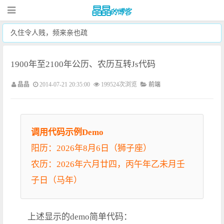
久住令人贱，频来亲也疏
1900年至2100年公历、农历互转Js代码
晶晶
2014-07-21 20:35:00
199524次浏览
前端
调用代码示例Demo
阳历：2026年8月6日（狮子座）
农历：2026年六月廿四，丙午年乙未月壬
子日（马年）
上述显示的demo简单代码：