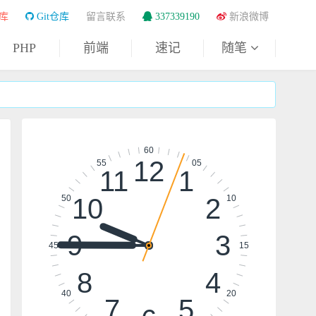
库
Git仓库
留言联系
337339190
新浪微博
PHP
前端
速记
随笔
60
12
55
05
11
1
10
2
50
10
9
3
45
15
8
4
40
20
7
5