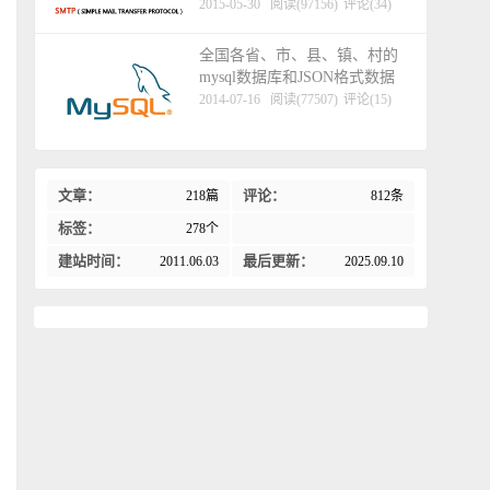
2015-05-30
阅读(97156)
评论(34)
全国各省、市、县、镇、村的
mysql数据库和JSON格式数据
2014-07-16
阅读(77507)
评论(15)
文章：
评论：
218篇
812条
标签：
278个
建站时间：
最后更新：
2011.06.03
2025.09.10