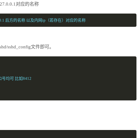
27.0.0.1对应的名称
件中127.0.0.1 后方的名称 以及内网ip（若存在）对应的名称
/sshd_config文件即可。
号均可 比如8412