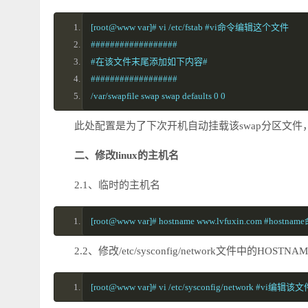
[root@www var]# vi /etc/fstab #vi命令编辑这个文件
##################
#在该文件末尾添加如下内容#
##################
/var/swapfile swap swap defaults 0 0
此处配置是为了下次开机自动挂载该swap分区文件，
二、修改linux的主机名
2.1、临时的主机名
[root@www var]# hostname www.lvfuxin.com #
2.2、修改/etc/sysconfig/network文件中的HOSTNA
[root@www var]# vi /etc/sysconfig/netwo