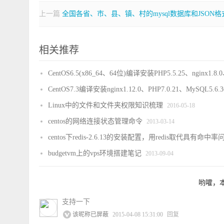
上一篇
全国各省、市、县、镇、村的mysql数据库和JSON
相关推荐
CentOS6.5(x86_64、64位)编译安装PHP5.5.25、nginx1.8.0、
CentOS7.3编译安装nginx1.12.0、PHP7.0.21、MySQL5.6.3
Linux中的文件和文件夹权限知识梳理
2016-05-18
centos的网络连接状态管理命令
2013-03-14
centos下redis-2.6.13的安装配置，用redis取代具有命中率问
budgetvm上的vps环境搭建笔记
2013-09-04
哟嚯，
支持一下
该昵称已屏蔽
2015-04-08 15:31:00
回复