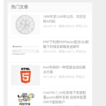
热门文章
1900年至2100年公历、农历互
转Js代码
2014-07-21
阅读(199525)
评论(131)
PHP下利用PHPMailer配合QQ邮
箱下的域名邮箱发送邮件
2014-03-02
阅读(124471)
评论(44)
html布局的一种宽度自适应解
决方案
2013-08-23
阅读(108450)
评论(3)
CentOS6.5_64位系统下安装配
置postfix邮件系统 启用并配置
SMTP虚拟账户