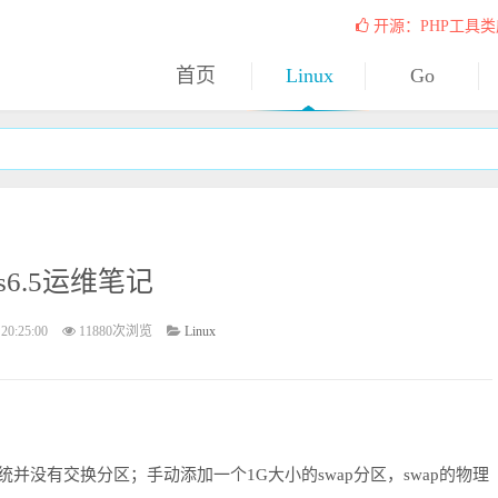
开源：PHP工具类
首页
Linux
Go
os6.5运维笔记
20:25:00
11880次浏览
Linux
并没有交换分区；手动添加一个1G大小的swap分区，swap的物理