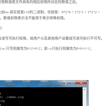
权限数值是文件具有的相应权限所对应的数值之后。
就是110的二进制，也就是：0*2^0 + 1*2^1 + 1*2^2 =
示。数值权限表示法不能用于表示特殊权限。
)
有读写可执行权限，组用户以及其他用户设置成可读可执行不可写。
；若-w-只写则属性为0+2+0=2；若--x只执行则属性为0+0+1=1；