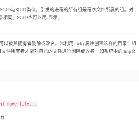
SGID与SUID类似，引发的进程的所有组是程序文件所属的组。对
相同。SGID也可以用s表示。
录可以被其拥有者删除或改名。常利用sticky属性创建这样的目录：组
文件所有者才能对自己的文件进行删除或改名。如系统中的/tmp文
n] mode file...
动作
息