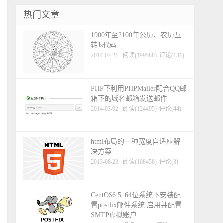
热门文章
1900年至2100年公历、农历互
转Js代码
2014-07-21
阅读(199588)
评论(131)
PHP下利用PHPMailer配合QQ邮
箱下的域名邮箱发送邮件
2014-03-02
阅读(124495)
评论(44)
html布局的一种宽度自适应解
决方案
2013-08-23
阅读(108458)
评论(3)
CentOS6.5_64位系统下安装配
置postfix邮件系统 启用并配置
SMTP虚拟账户