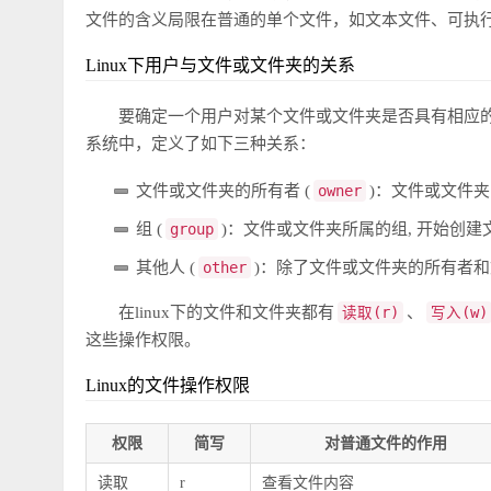
文件的含义局限在普通的单个文件，如文本文件、可执
Linux下用户与文件或文件夹的关系
要确定一个用户对某个文件或文件夹是否具有相应的操
系统中，定义了如下三种关系：
文件或文件夹的所有者 (
owner
)：文件或文件
组 (
group
)：文件或文件夹所属的组, 开始创
其他人 (
other
)：除了文件或文件夹的所有者和文
在linux下的文件和文件夹都有
读取(r)
、
写入(w)
这些操作权限。
Linux的文件操作权限
权限
简写
对普通文件的作用
读取
r
查看文件内容