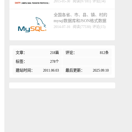
2015-05-30
阅读(97181)
评论(34)
全国各省、市、县、镇、村的
mysql数据库和JSON格式数据
2014-07-16
阅读(77530)
评论(15)
文章：
评论：
218篇
812条
标签：
278个
建站时间：
最后更新：
2011.06.03
2025.09.10