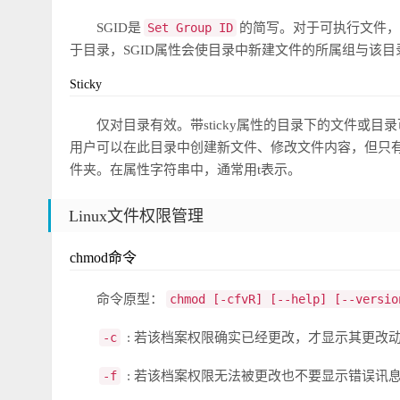
SGID是
Set Group ID
的简写。对于可执行文件，
于目录，SGID属性会使目录中新建文件的所属组与该目录
Sticky
仅对目录有效。带sticky属性的目录下的文件或目
用户可以在此目录中创建新文件、修改文件内容，但只有
件夹。在属性字符串中，通常用t表示。
Linux文件权限管理
chmod命令
命令原型：
chmod [-cfvR] [--help] [--versio
-c
: 若该档案权限确实已经更改，才显示其更改
-f
: 若该档案权限无法被更改也不要显示错误讯