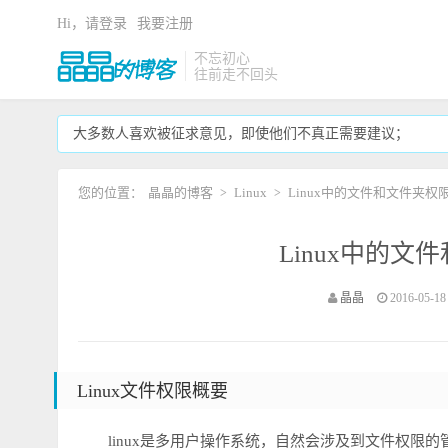
Hi，请登录
我要注册
不忘初心
往前走不回头
大多数人喜欢被征求意见，即使他们不真正需要建议；
您的位置：
晶晶的博客
Linux
Linux中的文件和文件夹权
>
>
Linux中的
晶晶
2016-05-18 
Linux文件权限概要
linux是多用户操作系统，自然会涉及到文件权限的