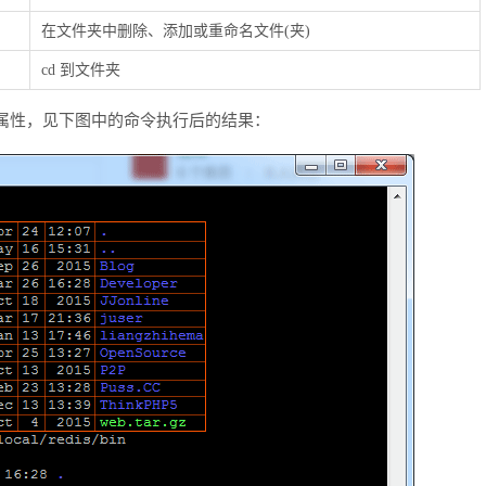
在文件夹中删除、添加或重命名文件(夹)
cd 到文件夹
属性，见下图中的命令执行后的结果：