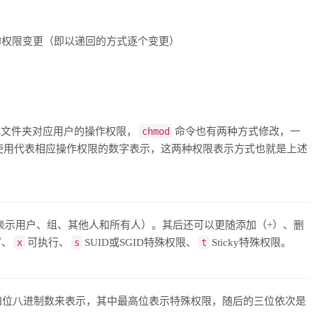
的权限变更（即以递回的方式逐个变更）
或文件夹对应用户的操作权限，
chmod
命令也有两种方式修改，一
使用代表相应操作权限的数字表示，这两种权限表示方式也就是上述
表示用户、组、其他人和所有人）。其后还可以更随添加（+）、删
写、
x
可执行、
s
SUID或SGID特殊权限、
t
Sticky特殊权限。
个四位八进制数来表示，其中最高位表示特殊权限，随后的三位依次是