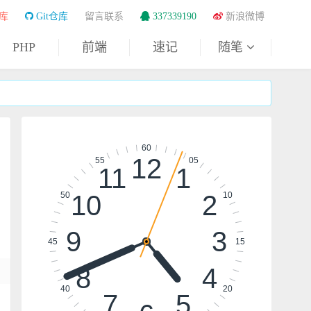
库
Git仓库
留言联系
337339190
新浪微博
PHP
前端
速记
随笔
60
12
55
05
11
1
10
2
50
10
9
3
45
15
8
4
40
20
7
5