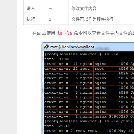
写入
w
修改文件内容
执行
x
文件可以作为程序执行
在linux使用
ls -la
命令可以查看文件夹内文件的