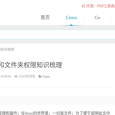
开源：PHP工具类
首页
Linux
Go
限知识梳理
文件和文件夹权限知识梳理
18:00:00
13418次浏览
Linux
管理和操作；在linux的世界里，一切皆文件；为了便于说明此文中