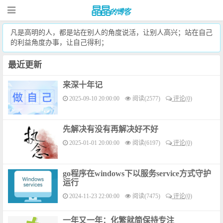
凡是高明的人，都是站在别人的角度说活，让别人高兴；站在自己
的利益角度办事，让自己得利；
最近更新
来深十年记
2025-09-10 20:00:00
阅读(2577)
评论(0)
先解决有没有再解决好不好
2025-01-01 20:00:00
阅读(6197)
评论(0)
go程序在windows下以服务service方式守护
运行
2024-11-23 22:00:00
阅读(7475)
评论(0)
一年又一年：化繁就简保持专注