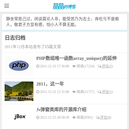
静坐常思己过，闲谈莫论人非，能受苦乃为志士，肯吃亏不是痴
人，敬君子方显有德，怕小人不算无能。
日志归档
2011年12月本站发布了
15
篇文章
PHP数组唯一函数array_unique()的延伸
2011-12-31 17:30:00
阅读(17224)
评论(2)
2011，这一年
2011-12-31 12:31:00
阅读(11717)
评论(1)
Js弹窗类库的开源库介绍
2011-12-25 20:58:39
阅读(9591)
评论(0)