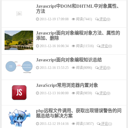
Javascript中DOM和DHTML中对象属性、
方法
2011-12-19 17:09:08
阅读(7441)
评论(0)
Javascript面向对象编程对象方法、属性的
添加、删除
2011-12-16 16:06:34
阅读(11516)
评论(0)
Javascript面向对象编程知识总结
2011-12-16 15:53:25
阅读(8096)
评论(0)
JavaScript常用浏览器内置对象
2011-12-13 16:00:00
阅读(9859)
评论(0)
php远程文件调用、获取出现错误警告的问
题总结与解决方案
2011-12-12 19:14:16
阅读(13857)
评论(1)