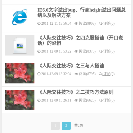
IE6.0文字溢出bug、行高height溢出问题总
结以及解决方案
2011-12-11 13:56:04
阅读(9903)
评论(0)
《人际交往技巧》之四克服搭讪（开口说
话）的恐惧
2011-12-09 13:53:22
阅读(8375)
评论(0)
《人际交往技巧》之三与人搭讪
2011-12-09 13:32:04
阅读(8795)
评论(0)
《人际交往技巧》之二技巧方法原则
2011-12-09 13:26:11
阅读(6625)
评论(0)
1
2
共2页