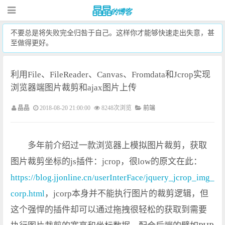
不要总是将失败完全归咎于自己。这样你才能够快速走出失意，甚
至做得更好。
利用File、FileReader、Canvas、Fromdata和Jcrop实现
浏览器端图片裁剪和ajax图片上传
晶晶
2018-08-20 21:00:00
8248次浏览
前端
多年前介绍过一款浏览器上模拟图片裁剪，获取
图片裁剪坐标的js插件：jcrop，很low的原文在此：
https://blog.jjonline.cn/userInterFace/jquery_jcrop_img_
corp.html
，jcorp本身并不能执行图片的裁剪逻辑，但
这个强悍的插件却可以通过拖拽很轻松的获取到需要