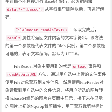
字符串不能直接进行 Base64 解码，必须把前缀
从字符串里删除以后，再进行解
data:*/*;base64,
码。
：读取完成后，
FileReader.readAsText()
属性将返回文件内容的文本字符串。该方法
result
的第一个参数是代表文件的 Blob 实例，第二个参数是
可选的，表示文本编码，默认为 UTF-8。
FileReader对象主要用到的就是
事件和
onload
方法，通过用户选中上传的文件事件
readAsDataURL
使用File对象获取到文件信息，然后使用FileReader对
象读取到用户选中的文件信息，将用户所选的图片转
换成base64编码的图片在页面中显示，接下来在显示
的图片上初始化jcrop裁剪插件，用于获取裁剪坐标信