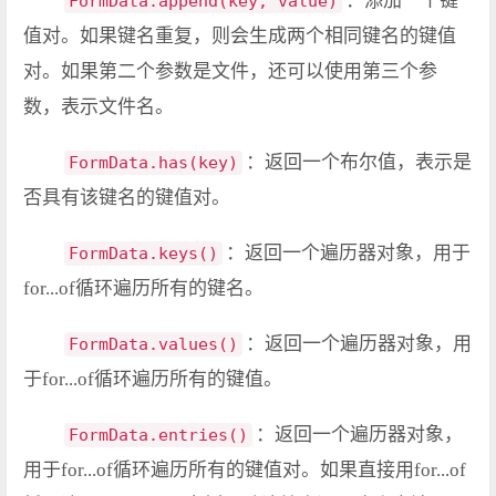
：添加一个键
FormData.append(key, value)
值对。如果键名重复，则会生成两个相同键名的键值
对。如果第二个参数是文件，还可以使用第三个参
数，表示文件名。
：返回一个布尔值，表示是
FormData.has(key)
否具有该键名的键值对。
：返回一个遍历器对象，用于
FormData.keys()
for...of循环遍历所有的键名。
：返回一个遍历器对象，用
FormData.values()
于for...of循环遍历所有的键值。
：返回一个遍历器对象，
FormData.entries()
用于for...of循环遍历所有的键值对。如果直接用for...of