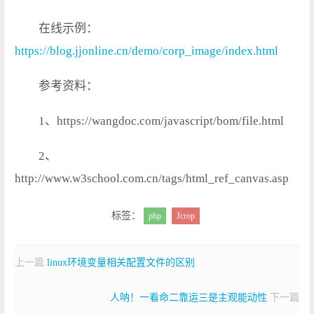
在线示例：
https://blog.jjonline.cn/demo/corp_image/index.html
参考资料：
1、https://wangdoc.com/javascript/bom/file.html
2、
http://www.w3school.com.cn/tags/html_ref_canvas.asp
标签：
php
Jcrop
上一篇
linux环境变量相关配置文件的区别
人呐！一看命二靠运三是主观能动性
下一篇