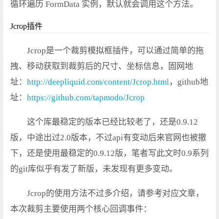
循环遍历 FormData 实例，默认就会调用这个方法。
Jcrop插件
Jcrop是一个裁剪模拟框插件，可以通过简单的拖
拽、移动获取到裁剪后的尺寸、坐标信息，固网地
址：
http://deepliquid.com/content/Jcrop.html
，github地
址：
https://github.com/tapmodo/Jcrop
这个库最稳定的版本已经比较老了，还是0.9.12
版，中途出过2.0版本，不过api有变动后来官网也被撤
下，还是使用最稳定的0.9.12版，笔者写此文时0.9系列
的git库似乎有发了新版，未发现有更多变动。
Jcrop的使用方法不过多介绍，请参考对应文章，
本次裁剪主要使用两个核心回调事件：