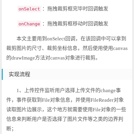
：拖拽裁剪框完毕时回调触发
onSelect
：拖拽裁剪框移动时回调触发
onChange
本文主要用到onSelect回调，在该回调中可以拿到
裁剪图片的尺寸、裁剪坐标信息，然后使用使用canvas
的drawImage方法对canvas对象进行裁剪。
实现流程
1、上传控件监听用户选择上传文件的change事
件，事件获取到File对象信息，并使用FileReader对象
读取图片边展示，这个地方就需要使用File对象的一些
信息来判断用户是否选择了图片文件等之类的边界判
断；