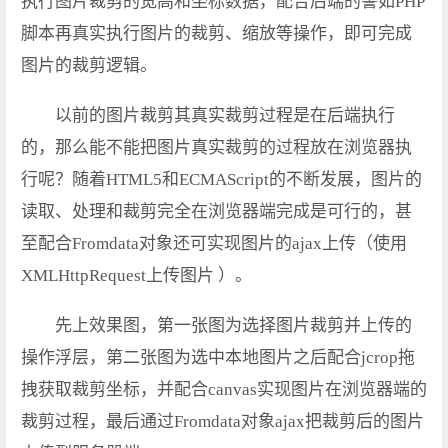
执行图片裁剪的宽高和坐标数据，配合后端的譬如PHP
脚本再真实执行图片的裁剪、缩放等操作，即可完成
图片的裁剪逻辑。
以前的图片裁剪其真实裁剪过程是在后端执行
的，那么能不能把图片真实裁剪的过程放在浏览器执
行呢？随着HTML5和ECMAScript的不断发展，图片的
读取、处理和裁剪完全在浏览器端完成是可行的，甚
至配合Fromdata对象还可实现图片的ajax上传（使用
XMLHttpRequest上传图片 ）。
先上效果图，第一张图为选择图片裁剪并上传的
操作浮层，第二张图为选中本地图片之后配合jcrop拖
拽获取裁剪坐标，并配合canvas实现图片在浏览器端的
裁剪过程，最后通过Fromdata对象ajax把裁剪后的图片