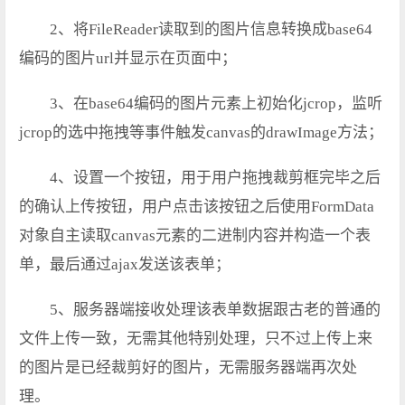
2、将FileReader读取到的图片信息转换成base64
编码的图片url并显示在页面中；
3、在base64编码的图片元素上初始化jcrop，监听
jcrop的选中拖拽等事件触发canvas的drawImage方法；
4、设置一个按钮，用于用户拖拽裁剪框完毕之后
的确认上传按钮，用户点击该按钮之后使用FormData
对象自主读取canvas元素的二进制内容并构造一个表
单，最后通过ajax发送该表单；
5、服务器端接收处理该表单数据跟古老的普通的
文件上传一致，无需其他特别处理，只不过上传上来
的图片是已经裁剪好的图片，无需服务器端再次处
理。