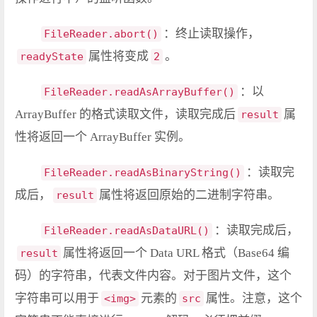
：终止读取操作，
FileReader.abort()
属性将变成
。
readyState
2
：以
FileReader.readAsArrayBuffer()
ArrayBuffer 的格式读取文件，读取完成后
属
result
性将返回一个 ArrayBuffer 实例。
：读取完
FileReader.readAsBinaryString()
成后，
属性将返回原始的二进制字符串。
result
：读取完成后，
FileReader.readAsDataURL()
属性将返回一个 Data URL 格式（Base64 编
result
码）的字符串，代表文件内容。对于图片文件，这个
字符串可以用于
元素的
属性。注意，这个
<img>
src