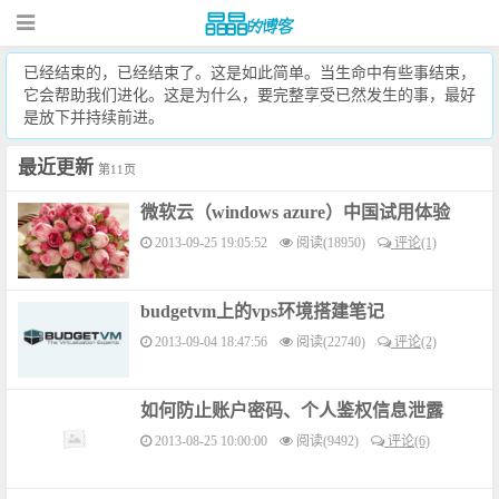
已经结束的，已经结束了。这是如此简单。当生命中有些事结束，
它会帮助我们进化。这是为什么，要完整享受已然发生的事，最好
是放下并持续前进。
最近更新
第11页
微软云（windows azure）中国试用体验
2013-09-25 19:05:52
阅读(18950)
评论(1)
budgetvm上的vps环境搭建笔记
2013-09-04 18:47:56
阅读(22740)
评论(2)
如何防止账户密码、个人鉴权信息泄露
2013-08-25 10:00:00
阅读(9492)
评论(6)