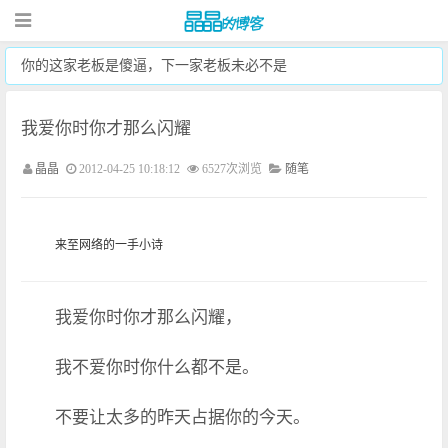
你的这家老板是傻逼，下一家老板未必不是
我爱你时你才那么闪耀
晶晶
2012-04-25 10:18:12
6527次浏览
随笔
来至网络的一手小诗
我爱你时你才那么闪耀，
我不爱你时你什么都不是。
不要让太多的昨天占据你的今天。