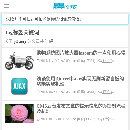
失败并不可怕，可怕的是你还相信这句话。
Tag标签关键词
关于
jQuery
的文章共有
4条
购物系统图片放大器jqzoom的一点使用心得
2011-11-19 21:40:00
阅读(17983)
评论(0)
浅谈使用jQuery中ajax实现无刷新留言板的
功能实现机理
2011-10-20 21:42:48
阅读(14618)
评论(4)
CMS后台发布文章的提示信息的Js控制流程
及机理
2011-10-16 19:05:54
阅读(33651)
评论(2)