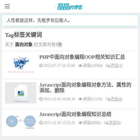
人性都是这样，先敬罗衣后敬人。
Tag标签关键词
关于
面向对象
的文章共有
3条
PHP中面向对象编程OOP相关知识汇总
2015-07-17 21:15:00
阅读(10584)
评论(1)
Javascript面向对象编程对象方法、属性的
添加、删除
2011-12-16 16:06:34
阅读(11516)
评论(0)
Javascript面向对象编程知识总结
2011-12-16 15:53:25
阅读(8096)
评论(0)