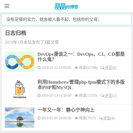
没有足够的实力，就会被人看不起，包括你的父母；
日志归档
2019年1月本站发布了
3
篇文章
DevOps漫谈之一：DevOps、CI、CD都是
什么鬼？
2019-01-22 16:00:00
阅读(61598)
评论(0)
利用Homebrew管理php-fpm模式下的多版
本PHP和MySQL
2019-01-13 14:30:00
阅读(11535)
评论(3)
一年又一年：静心宁神向上
2019-01-01 20:00:00
阅读(7917)
评论(4)