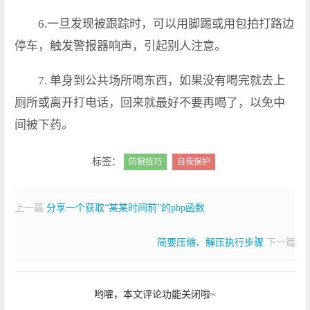
6.一旦发现被跟踪时，可以用脚踢或用包拍打路边
停车，触发警报器响声，引起别人注意。
7. 单身到公共场所喝东西，如果没有喝完就去上
厕所或离开打电话，回来就最好不要再喝了，以免中
间被下药。
标签：
防狼技巧
自我保护
上一篇
分享一个获取“某某时间前”的php函数
简要压缩、解压执行步骤
下一篇
哟嚯，本文评论功能关闭啦~