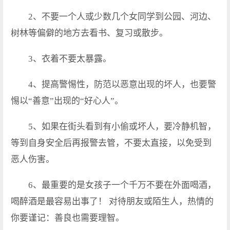
2、不要一个人或少数几个女同学到公园、河边、
树林等偏僻的地方去看书、复习或散步。
3、衣着不要太暴露。
4、提高警惕性，防范以恶意出现的坏人，也要警
惕以“善意”出现的“好心人”。
5、如果在街头看到有小偷或坏人，要冷静机智，
等到自身安全后再报警去管，不要太直接，以免受到
恶人伤害。
6、最重要的是女孩子一个千万不要在外面喝酒，
喝醉酒是最容易出事了！ 对待朋友或陌生人，热情的
你要谨记：善良也需要理智。