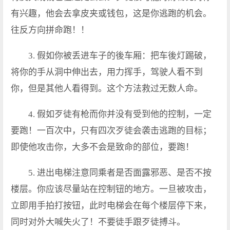
有兴趣，他会去拿皮夹或钱包，这是你逃跑的机会。
往反方向拼命跑！！
3. 假如你被丢进车子的後车厢：把车後灯踢破，
将你的手从洞中伸出去，用力挥手，驾驶人看不到
你，但是其他人看得到。这个方法救过无数人命。
4. 假如歹徒有枪而你并没有受到他的控制，一定
要跑！一百次中，只有四次歹徒会袭击逃跑的目标；
即使他攻击你，大多不会是致命的部位，要跑！
5. 进出电梯注意同乘者是否面露邪恶、是否不按
楼层。你应该尽量站在控制钮的地方。一旦被攻击，
立即用手拍打按钮，此时电梯会在每个楼层停下来，
同时对外大喊失火了！不要徒手跟歹徒搏斗。