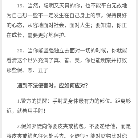
19、当然，聪明又天真的你，也不能平白无故地
为自己想一些不一定发生在自己身上的事。保持良好
的心态，从容地面对社会，面对人生；要知道，你正
在成长，需要更好地保护。
20、当你能坚强独立去面对一切的时候，你就能
看清这个世界充满了真、善、美，你也能明察并打败
那些假、恶、丑了
遇到不法侵害时，应如何应对？
1.警方的提醒：手肘是身体最有力的部位。距离够
近，就善用手肘！
2.假如歹徒向你要皮夹或钱包，不要递给他，而是
将皮夹或钱包往远处丢去。歹徒很可能对财物比对你