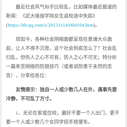
最近社会风气似乎比较乱，比如媒体最近报道的
新闻：《武大珞珈学院女生返校途中失踪》
(
https://hb.qq.com/a/20131114/004194.htm
)。
现如今，各种社会阴暗面都呈现在普通大众面
前，让人不得不沉思，这个社会到底怎么了？社会乱
归乱，但伤人之心不可有，防人之心不可无；特分析
一篇来至网络的防狼技巧（或者说防患于未然的忠
告），分享给各位：
友情提示：独自一人或少数几人在外，遇事先要
冷静，不可乱了方寸。
1、无论在家或住校，最好不要一个人出门，更不
要一个人或少数几个女同学招手搭便车。