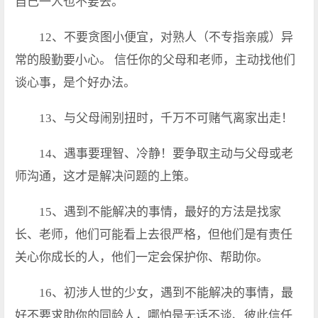
自己一人也不要去。
12、不要贪图小便宜，对熟人（不专指亲戚）异
常的殷勤要小心。 信任你的父母和老师，主动找他们
谈心事，是个好办法。
13、与父母闹别扭时，千万不可赌气离家出走！
14、遇事要理智、冷静！要争取主动与父母或老
师沟通，这才是解决问题的上策。
15、遇到不能解决的事情，最好的方法是找家
长、老师，他们可能看上去很严格，但他们是有责任
关心你成长的人，他们一定会保护你、帮助你。
16、初涉人世的少女，遇到不能解决的事情，最
好不要求助你的同龄人，哪怕是无话不谈、彼此信任