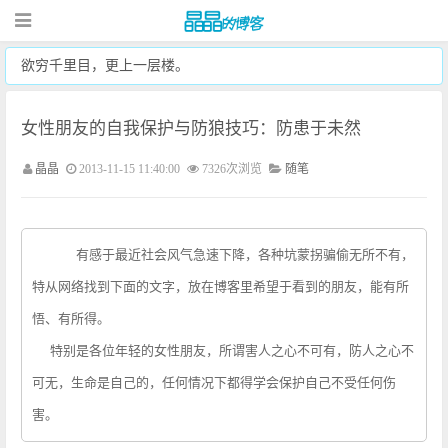
欲穷千里目，更上一层楼。
女性朋友的自我保护与防狼技巧：防患于未然
晶晶
2013-11-15 11:40:00
7326次浏览
随笔
有感于最近社会风气急速下降，各种坑蒙拐骗偷无所不有，
特从网络找到下面的文字，放在博客里希望于看到的朋友，能有所
悟、有所得。
特别是各位年轻的女性朋友，所谓害人之心不可有，防人之心不
可无，生命是自己的，任何情况下都得学会保护自己不受任何伤
害。