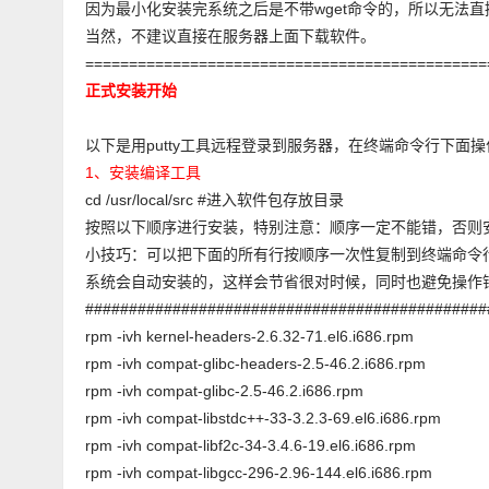
因为最小化安装完系统之后是不带wget命令的，所以无法
当然，不建议直接在服务器上面下载软件。
==============================================
正式安装开始
以下是用putty工具远程登录到服务器，在终端命令行下面操
1、安装编译工具
cd /usr/local/src #进入软件包存放目录
按照以下顺序进行安装，特别注意：顺序一定不能错，否则
小技巧：可以把下面的所有行按顺序一次性复制到终端命令
系统会自动安装的，这样会节省很对时候，同时也避免操作
##############################################
rpm -ivh kernel-headers-2.6.32-71.el6.i686.rpm
rpm -ivh compat-glibc-headers-2.5-46.2.i686.rpm
rpm -ivh compat-glibc-2.5-46.2.i686.rpm
rpm -ivh compat-libstdc++-33-3.2.3-69.el6.i686.rpm
rpm -ivh compat-libf2c-34-3.4.6-19.el6.i686.rpm
rpm -ivh compat-libgcc-296-2.96-144.el6.i686.rpm