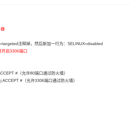
务器
NUXTYPE=targeted注释掉，然后新加一行为：SELINUX=disabled
要开启3306端口
ort 80 -j ACCEPT #（允许80端口通过防火墙）
ort 3306 -j ACCEPT #（允许3306端口通过防火墙）