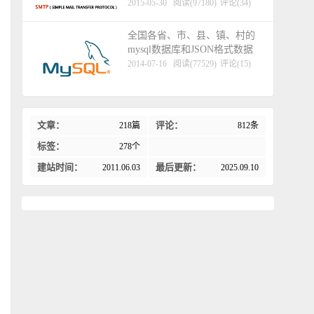
2015-05-30
阅读(97180)
评论(34)
全国各省、市、县、镇、村的
mysql数据库和JSON格式数据
2014-07-16
阅读(77529)
评论(15)
文章：
评论：
218篇
812条
标签：
278个
建站时间：
最后更新：
2011.06.03
2025.09.10