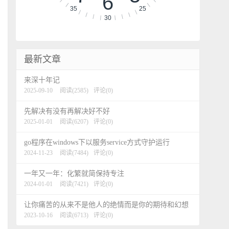
6
35
25
30
最新文章
来深十年记
2025-09-10
阅读(2585)
评论(0)
先解决有没有再解决好不好
2025-01-01
阅读(6207)
评论(0)
go程序在windows下以服务service方式守护运行
2024-11-23
阅读(7484)
评论(0)
一年又一年：化繁就简保持专注
2024-01-01
阅读(7421)
评论(0)
让你痛苦的从来不是他人的绝情而是你的期待和幻想
2023-10-16
阅读(6713)
评论(0)