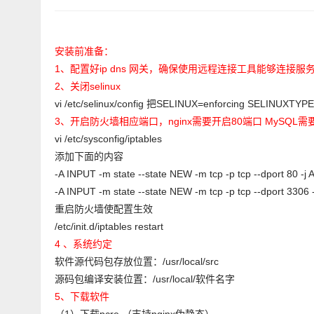
安装前准备：
1、配置好ip dns 网关，确保使用远程连接工具能够连接服
2、关闭selinux
vi /etc/selinux/config 把SELINUX=enforcing SELI
3、开启防火墙相应端口，nginx需要开启80端口 MySQL需
vi /etc/sysconfig/iptables
添加下面的内容
-A INPUT -m state --state NEW -m tcp -p tcp --dp
-A INPUT -m state --state NEW -m tcp -p tcp --dp
重启防火墙使配置生效
/etc/init.d/iptables restart
4 、系统约定
软件源代码包存放位置：/usr/local/src
源码包编译安装位置：/usr/local/软件名字
5、下载软件