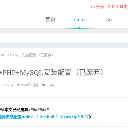
开源：PHP工具类
首页
Linux
Go
nx+PHP+MySQL安装配置（已废弃）
inx+PHP+MySQL安装配置（已废弃）
 11:05:34
9548次浏览
Linux
##
本文已经废弃#########
译安装配置nginx1.2.3+php5.3.16+mysql5.5.27
》