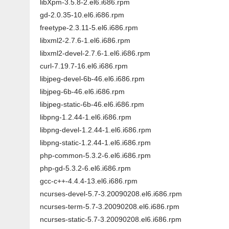
libXpm-3.5.8-2.el6.i686.rpm
gd-2.0.35-10.el6.i686.rpm
freetype-2.3.11-5.el6.i686.rpm
libxml2-2.7.6-1.el6.i686.rpm
libxml2-devel-2.7.6-1.el6.i686.rpm
curl-7.19.7-16.el6.i686.rpm
libjpeg-devel-6b-46.el6.i686.rpm
libjpeg-6b-46.el6.i686.rpm
libjpeg-static-6b-46.el6.i686.rpm
libpng-1.2.44-1.el6.i686.rpm
libpng-devel-1.2.44-1.el6.i686.rpm
libpng-static-1.2.44-1.el6.i686.rpm
php-common-5.3.2-6.el6.i686.rpm
php-gd-5.3.2-6.el6.i686.rpm
gcc-c++-4.4.4-13.el6.i686.rpm
ncurses-devel-5.7-3.20090208.el6.i686.rpm
ncurses-term-5.7-3.20090208.el6.i686.rpm
ncurses-static-5.7-3.20090208.el6.i686.rpm