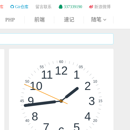
库
Git仓库
留言联系
337339190
新浪微博
PHP
前端
速记
随笔
60
12
55
05
11
1
10
2
50
10
9
3
45
15
8
4
40
20
7
5