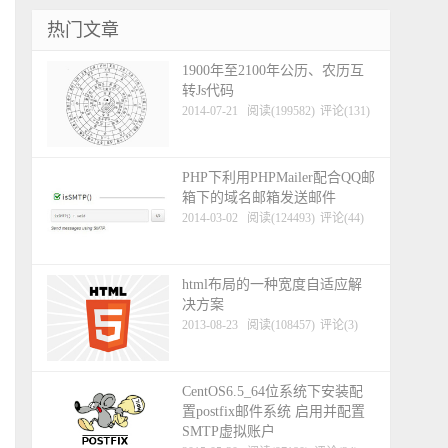
热门文章
1900年至2100年公历、农历互
转Js代码
2014-07-21
阅读(199582)
评论(131)
PHP下利用PHPMailer配合QQ邮
箱下的域名邮箱发送邮件
2014-03-02
阅读(124493)
评论(44)
html布局的一种宽度自适应解
决方案
2013-08-23
阅读(108457)
评论(3)
CentOS6.5_64位系统下安装配
置postfix邮件系统 启用并配置
SMTP虚拟账户