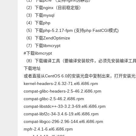
（1）下载pcre （支持nginx伪静态）
（2）下载nginx（目前稳定版）
（3）下载mysql
（4）下载php
（5）下载php-5.2.17-fpm (支持php FastCGI模式)
（6）下载ZendOptimize
（7）下载libmcrypt
#下载libmcrypt
（8）下载编译工具（要编译安装软件，必须先安装编译工
下载地址
或者直接从CentOS 6.0的安装光盘中复制出来，打开安装光
kernel-headers-2.6.32-71.el6.i686.rpm
compat-glibc-headers-2.5-46.2.i686.rpm
compat-glibc-2.5-46.2.i686.rpm
compat-libstdc++-33-3.2.3-69.el6.i686.rpm
compat-libf2c-34-3.4.6-19.el6.i686.rpm
compat-libgcc-296-2.96-144.el6.i686.rpm
mpfr-2.4.1-6.el6.i686.rpm