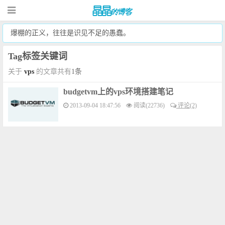
爆棚的正义，往往是识见不足的愚蠢。
Tag标签关键词
关于
vps
的文章共有
1条
budgetvm上的vps环境搭建笔记
2013-09-04 18:47:56
阅读(22736)
评论(2)