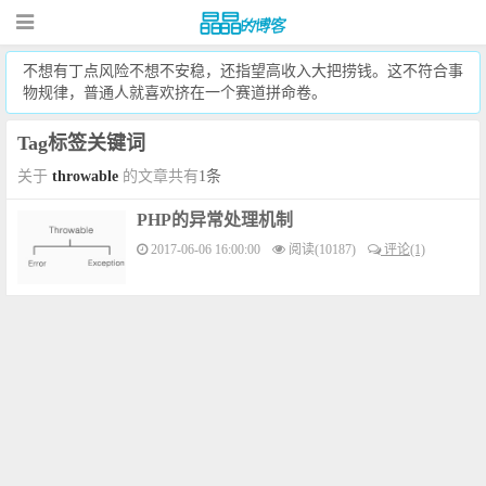
不想有丁点风险不想不安稳，还指望高收入大把捞钱。这不符合事
物规律，普通人就喜欢挤在一个赛道拼命卷。
Tag标签关键词
关于
throwable
的文章共有
1条
PHP的异常处理机制
2017-06-06 16:00:00
阅读(10187)
评论(1)