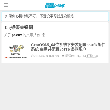
如果你心情特别不好，不是没学习就是没锻炼
Tag标签关键词
关于
postfix
的文章共有
1条
CentOS6.5_64位系统下安装配置postfix邮件
系统 启用并配置SMTP虚拟账户
2015-05-30 16:00:00
阅读(97186)
评论(34)