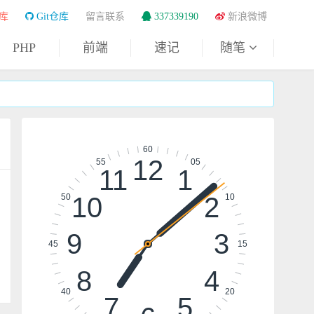
库
Git仓库
留言联系
337339190
新浪微博
PHP
前端
速记
随笔
60
12
55
05
11
1
10
2
50
10
9
3
45
15
8
4
40
20
7
5