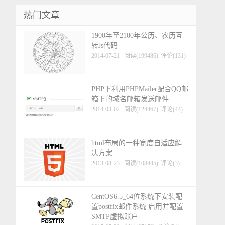
热门文章
1900年至2100年公历、农历互
转Js代码
2014-07-21
阅读(199486)
评论(131)
PHP下利用PHPMailer配合QQ邮
箱下的域名邮箱发送邮件
2014-03-02
阅读(124467)
评论(44)
html布局的一种宽度自适应解
决方案
2013-08-23
阅读(108445)
评论(3)
CentOS6.5_64位系统下安装配
置postfix邮件系统 启用并配置
SMTP虚拟账户