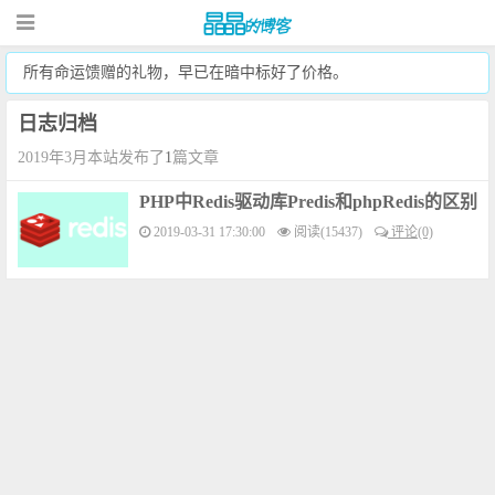
所有命运馈赠的礼物，早已在暗中标好了价格。
日志归档
2019年3月本站发布了
1
篇文章
PHP中Redis驱动库Predis和phpRedis的区别
2019-03-31 17:30:00
阅读(15437)
评论(0)