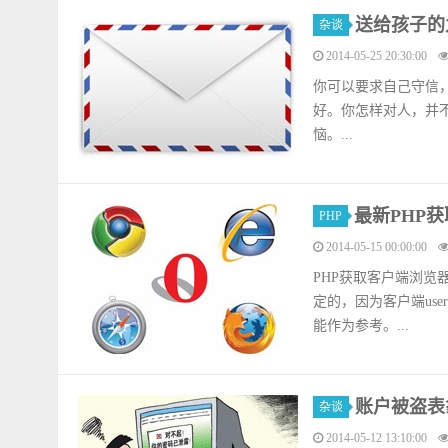
送给孩子的
杂谈
2014-05-25 20:30:00
你可以要求自己守信
好。你怎样对人，并
恼。...
最新PHP
PHP
2014-05-15 00:00:00
PHP获取客户端浏览器
定的，因为客户端use
能作为参考。...
账户被盗表
杂谈
2014-05-12 13:10:00