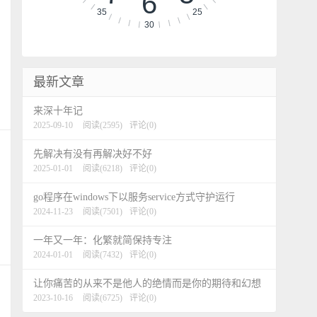
6
35
25
30
最新文章
来深十年记
2025-09-10
阅读(2595)
评论(0)
先解决有没有再解决好不好
2025-01-01
阅读(6218)
评论(0)
go程序在windows下以服务service方式守护运行
2024-11-23
阅读(7501)
评论(0)
一年又一年：化繁就简保持专注
2024-01-01
阅读(7432)
评论(0)
让你痛苦的从来不是他人的绝情而是你的期待和幻想
2023-10-16
阅读(6725)
评论(0)