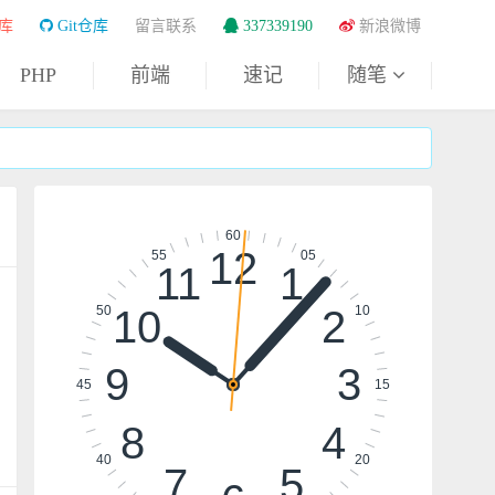
库
Git仓库
留言联系
337339190
新浪微博
PHP
前端
速记
随笔
60
12
55
05
11
1
10
2
50
10
9
3
45
15
8
4
40
20
7
5