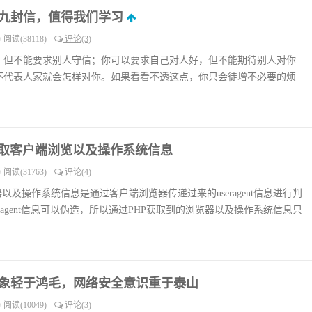
九封信，值得我们学习
阅读(38118)
评论(3)
，但不能要求别人守信；你可以要求自己对人好，但不能期待别人对你
不代表人家就会怎样对你。如果看看不透这点，你只会徒增不必要的烦
获取客户端浏览以及操作系统信息
阅读(31763)
评论(4)
以及操作系统信息是通过客户端浏览器传递过来的useragent信息进行判
ragent信息可以伪造，所以通过PHP获取到的浏览器以及操作系统信息只
象轻于鸿毛，网络安全意识重于泰山
阅读(10049)
评论(3)