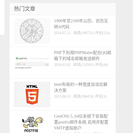
热门文章
1900年至2100年公历、农历互
转Js代码
2014-07-21
阅读(199751)
评论(131)
PHP下利用PHPMailer配合QQ邮
箱下的域名邮箱发送邮件
2014-03-02
阅读(124541)
评论(44)
html布局的一种宽度自适应解
决方案
2013-08-23
阅读(108474)
评论(3)
CentOS6.5_64位系统下安装配
置postfix邮件系统 启用并配置
SMTP虚拟账户