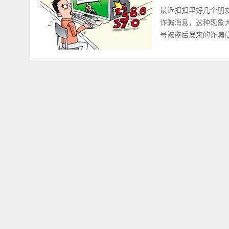
最近扣扣里好几个朋
诈骗消息，这种现象
号被盗后发来的诈骗信