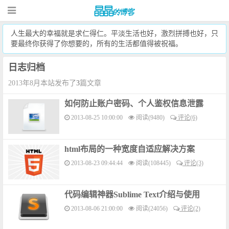
人生最大的幸福就是求仁得仁。平淡生活也好，激烈拼搏也好，只
要最终你获得了你想要的，所有的生活都值得被祝福。
日志归档
2013年8月本站发布了
3
篇文章
如何防止账户密码、个人鉴权信息泄露
2013-08-25 10:00:00
阅读(9480)
评论(6)
html布局的一种宽度自适应解决方案
2013-08-23 09:44:44
阅读(108445)
评论(3)
代码编辑神器Sublime Text介绍与使用
2013-08-06 21:00:00
阅读(24056)
评论(2)