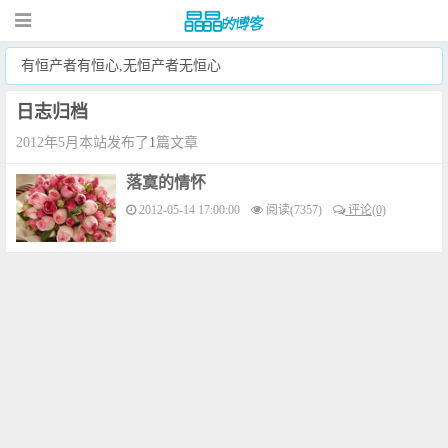
有恒产者有恒心,无恒产者无恒心
日志归档
2012年5月本站发布了
1
篇文章
落寞的情怀
2012-05-14 17:00:00
阅读(7357)
评论(0)